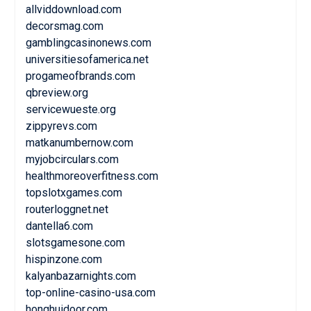
allviddownload.com
decorsmag.com
gamblingcasinonews.com
universitiesofamerica.net
progameofbrands.com
qbreview.org
servicewueste.org
zippyrevs.com
matkanumbernow.com
myjobcirculars.com
healthmoreoverfitness.com
topslotxgames.com
routerloggnet.net
dantella6.com
slotsgamesone.com
hispinzone.com
kalyanbazarnights.com
top-online-casino-usa.com
honghuidoor.com