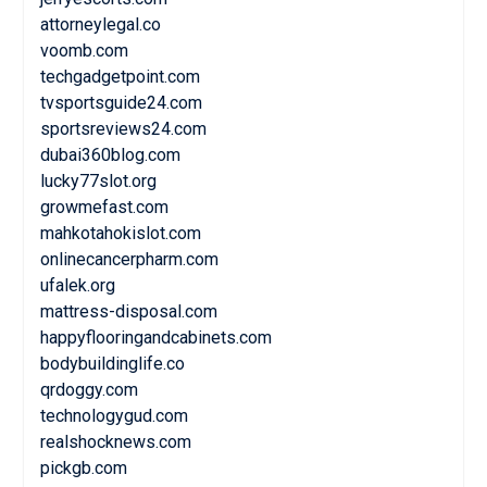
attorneylegal.co
voomb.com
techgadgetpoint.com
tvsportsguide24.com
sportsreviews24.com
dubai360blog.com
lucky77slot.org
growmefast.com
mahkotahokislot.com
onlinecancerpharm.com
ufalek.org
mattress-disposal.com
happyflooringandcabinets.com
bodybuildinglife.co
qrdoggy.com
technologygud.com
realshocknews.com
pickgb.com