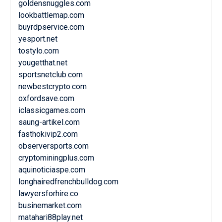
goldensnuggles.com
lookbattlemap.com
buyrdpservice.com
yesport.net
tostylo.com
yougetthat.net
sportsnetclub.com
newbestcrypto.com
oxfordsave.com
iclassicgames.com
saung-artikel.com
fasthokivip2.com
observersports.com
cryptominingplus.com
aquinoticiaspe.com
longhairedfrenchbulldog.com
lawyersforhire.co
businemarket.com
matahari88play.net