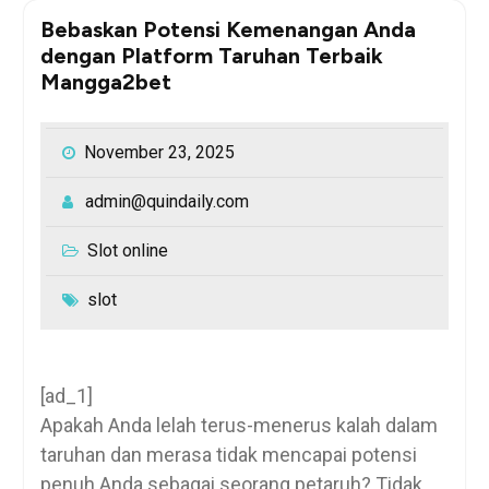
Bebaskan Potensi Kemenangan Anda
dengan Platform Taruhan Terbaik
Mangga2bet
November 23, 2025
admin@quindaily.com
Slot online
slot
[ad_1]
Apakah Anda lelah terus-menerus kalah dalam
taruhan dan merasa tidak mencapai potensi
penuh Anda sebagai seorang petaruh? Tidak