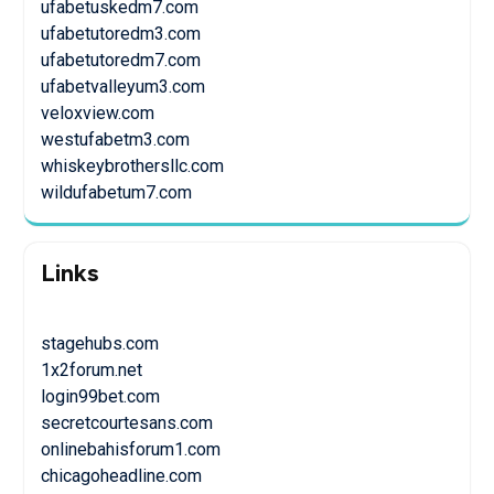
ufabetuskedm7.com
ufabetutoredm3.com
ufabetutoredm7.com
ufabetvalleyum3.com
veloxview.com
westufabetm3.com
whiskeybrothersllc.com
wildufabetum7.com
Links
stagehubs.com
1x2forum.net
login99bet.com
secretcourtesans.com
onlinebahisforum1.com
chicagoheadline.com