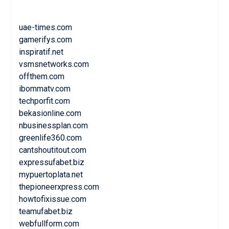
uae-times.com
gamerifys.com
inspiratif.net
vsmsnetworks.com
offthem.com
ibommatv.com
techporfit.com
bekasionline.com
nbusinessplan.com
greenlife360.com
cantshoutitout.com
expressufabet.biz
mypuertoplata.net
thepioneerxpress.com
howtofixissue.com
teamufabet.biz
webfullform.com