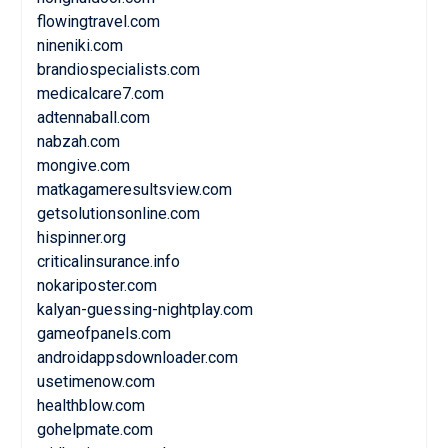
flowingtravel.com
nineniki.com
brandiospecialists.com
medicalcare7.com
adtennaball.com
nabzah.com
mongive.com
matkagameresultsview.com
getsolutionsonline.com
hispinner.org
criticalinsurance.info
nokariposter.com
kalyan-guessing-nightplay.com
gameofpanels.com
androidappsdownloader.com
usetimenow.com
healthblow.com
gohelpmate.com