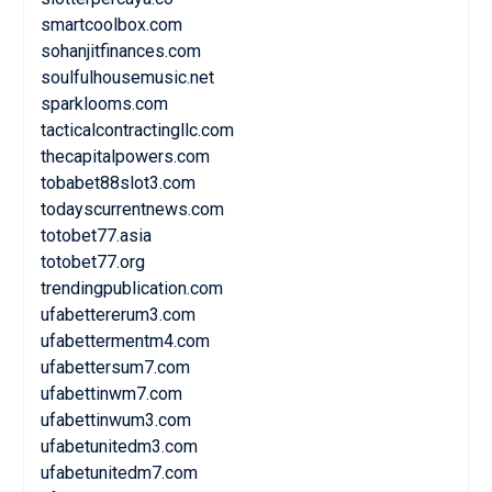
smartcoolbox.com
sohanjitfinances.com
soulfulhousemusic.net
sparklooms.com
tacticalcontractingllc.com
thecapitalpowers.com
tobabet88slot3.com
todayscurrentnews.com
totobet77.asia
totobet77.org
trendingpublication.com
ufabettererum3.com
ufabettermentm4.com
ufabettersum7.com
ufabettinwm7.com
ufabettinwum3.com
ufabetunitedm3.com
ufabetunitedm7.com