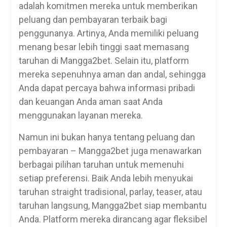
adalah komitmen mereka untuk memberikan
peluang dan pembayaran terbaik bagi
penggunanya. Artinya, Anda memiliki peluang
menang besar lebih tinggi saat memasang
taruhan di Mangga2bet. Selain itu, platform
mereka sepenuhnya aman dan andal, sehingga
Anda dapat percaya bahwa informasi pribadi
dan keuangan Anda aman saat Anda
menggunakan layanan mereka.
Namun ini bukan hanya tentang peluang dan
pembayaran – Mangga2bet juga menawarkan
berbagai pilihan taruhan untuk memenuhi
setiap preferensi. Baik Anda lebih menyukai
taruhan straight tradisional, parlay, teaser, atau
taruhan langsung, Mangga2bet siap membantu
Anda. Platform mereka dirancang agar fleksibel