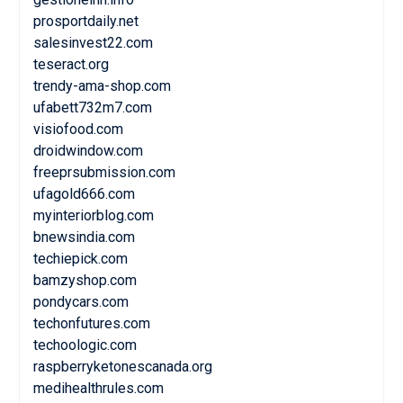
prosportdaily.net
salesinvest22.com
teseract.org
trendy-ama-shop.com
ufabett732m7.com
visiofood.com
droidwindow.com
freeprsubmission.com
ufagold666.com
myinteriorblog.com
bnewsindia.com
techiepick.com
bamzyshop.com
pondycars.com
techonfutures.com
techoologic.com
raspberryketonescanada.org
medihealthrules.com