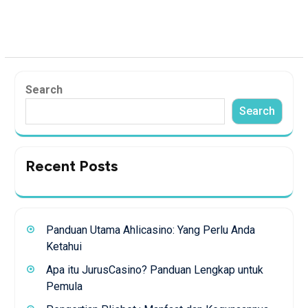
Search
Search
Recent Posts
Panduan Utama Ahlicasino: Yang Perlu Anda
Ketahui
Apa itu JurusCasino? Panduan Lengkap untuk
Pemula