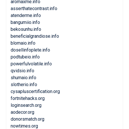
aromaxme.info
asserthatecontrast.info
atenderme.info
bangumiio.info
bekosunhu.info
beneficialgrandiose.info
blomaio.info
dosellinfoplete.info
podtubeio.info
powerfulvolatile.info
qvidsio.info
shumaio.info
slotherio.info
cysapluscertification.org
fortnitehacks.org
loginsearch.org
aodecor.org
donorsmatch.org
nowtimes.org