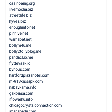
casinoeing.org
livemocha.biz
streetlife.biz
hyves.biz
enoughinfo.net
pinhive.net
warnabet.net
bollym4u.me
bolly2tollyblog.me
pandaclub.me
flyttevask.io
byhous.com
hartfordplazahotel.com
m-918kissapk.com
nabavkame.info
gakbiasa.com
iflowerhu.info
chicagocrystalconnection.com
imanabadii.com