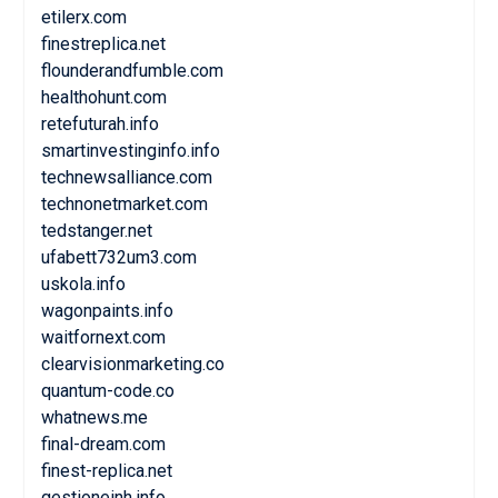
etilerx.com
finestreplica.net
flounderandfumble.com
healthohunt.com
retefuturah.info
smartinvestinginfo.info
technewsalliance.com
technonetmarket.com
tedstanger.net
ufabett732um3.com
uskola.info
wagonpaints.info
waitfornext.com
clearvisionmarketing.co
quantum-code.co
whatnews.me
final-dream.com
finest-replica.net
gestioneinh.info