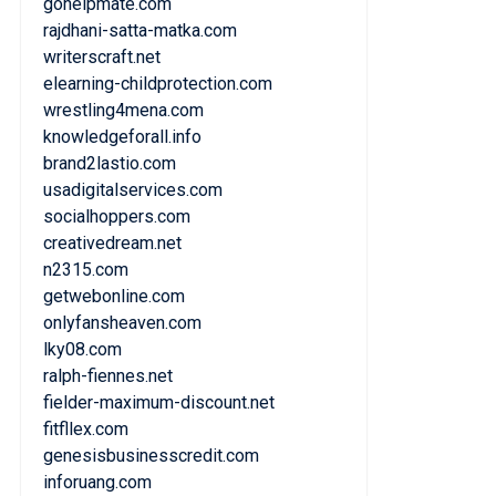
gohelpmate.com
rajdhani-satta-matka.com
writerscraft.net
elearning-childprotection.com
wrestling4mena.com
knowledgeforall.info
brand2lastio.com
usadigitalservices.com
socialhoppers.com
creativedream.net
n2315.com
getwebonline.com
onlyfansheaven.com
lky08.com
ralph-fiennes.net
fielder-maximum-discount.net
fitfllex.com
genesisbusinesscredit.com
inforuang.com