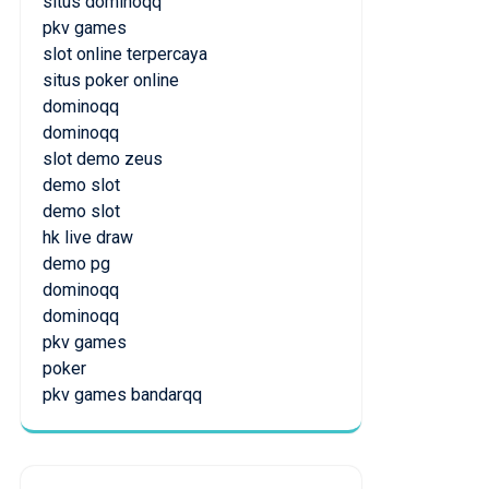
situs dominoqq
pkv games
slot online terpercaya
situs poker online
dominoqq
dominoqq
slot demo zeus
demo slot
demo slot
hk live draw
demo pg
dominoqq
dominoqq
pkv games
poker
pkv games bandarqq