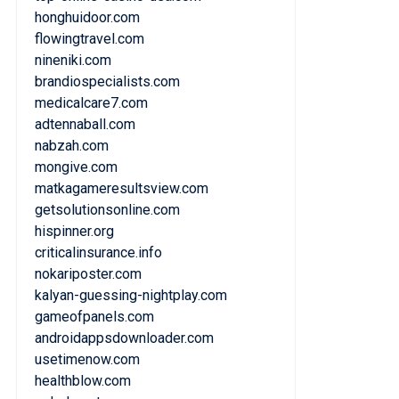
honghuidoor.com
flowingtravel.com
nineniki.com
brandiospecialists.com
medicalcare7.com
adtennaball.com
nabzah.com
mongive.com
matkagameresultsview.com
getsolutionsonline.com
hispinner.org
criticalinsurance.info
nokariposter.com
kalyan-guessing-nightplay.com
gameofpanels.com
androidappsdownloader.com
usetimenow.com
healthblow.com