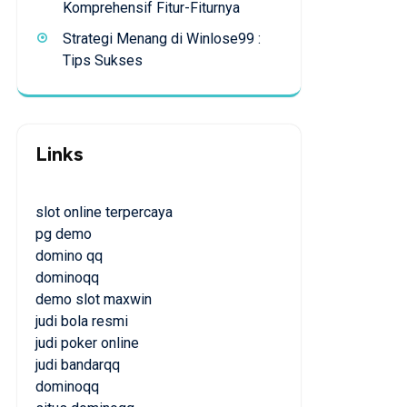
Komprehensif Fitur-Fiturnya
Strategi Menang di Winlose99 :
Tips Sukses
Links
slot online terpercaya
pg demo
domino qq
dominoqq
demo slot maxwin
judi bola resmi
judi poker online
judi bandarqq
dominoqq