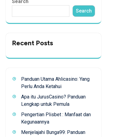
Search
Search
Recent Posts
Panduan Utama Ahlicasino: Yang
Perlu Anda Ketahui
Apa itu JurusCasino? Panduan
Lengkap untuk Pemula
Pengertian Plisbet : Manfaat dan
Kegunaannya
Menjelajahi Bunga99: Panduan