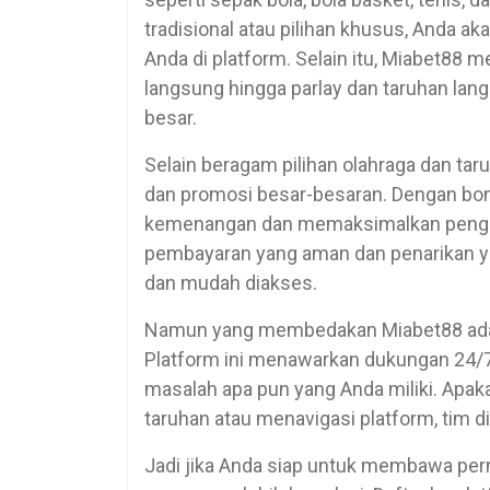
tradisional atau pilihan khusus, Anda
Anda di platform. Selain itu, Miabet88 
langsung hingga parlay dan taruhan la
besar.
Selain beragam pilihan olahraga dan ta
dan promosi besar-besaran. Dengan bo
kemenangan dan memaksimalkan pengala
pembayaran yang aman dan penarikan y
dan mudah diakses.
Namun yang membedakan Miabet88 adal
Platform ini menawarkan dukungan 24
masalah apa pun yang Anda miliki. Ap
taruhan atau menavigasi platform, tim 
Jadi jika Anda siap untuk membawa perm