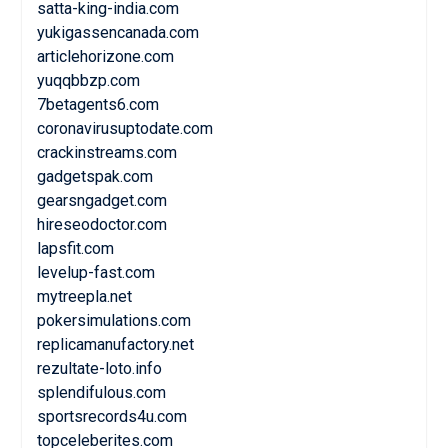
satta-king-india.com
yukigassencanada.com
articlehorizone.com
yuqqbbzp.com
7betagents6.com
coronavirusuptodate.com
crackinstreams.com
gadgetspak.com
gearsngadget.com
hireseodoctor.com
lapsfit.com
levelup-fast.com
mytreepla.net
pokersimulations.com
replicamanufactory.net
rezultate-loto.info
splendifulous.com
sportsrecords4u.com
topceleberites.com