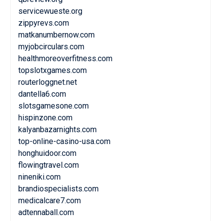
servicewueste.org
zippyrevs.com
matkanumbernow.com
myjobcirculars.com
healthmoreoverfitness.com
topslotxgames.com
routerloggnet.net
dantella6.com
slotsgamesone.com
hispinzone.com
kalyanbazarnights.com
top-online-casino-usa.com
honghuidoor.com
flowingtravel.com
nineniki.com
brandiospecialists.com
medicalcare7.com
adtennaball.com