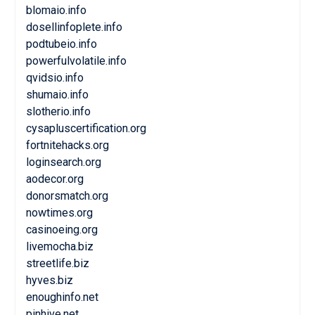
blomaio.info
dosellinfoplete.info
podtubeio.info
powerfulvolatile.info
qvidsio.info
shumaio.info
slotherio.info
cysapluscertification.org
fortnitehacks.org
loginsearch.org
aodecor.org
donorsmatch.org
nowtimes.org
casinoeing.org
livemocha.biz
streetlife.biz
hyves.biz
enoughinfo.net
pinhive.net