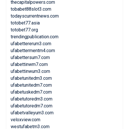
thecapitalpowers.com
tobabet88slot3.com
todayscurrentnews.com
totobet77.asia
totobet77.org
trendingpublication.com
ufabettererum3.com
ufabettermentm4.com
ufabettersum7.com
ufabettinwm7.com
ufabettinwum3.com
ufabetunitedm3.com
ufabetunitedm7.com
ufabetuskedm7.com
ufabetutoredm3.com
ufabetutoredm7.com
ufabetvalleyum3.com
veloxview.com
westufabetm3.com