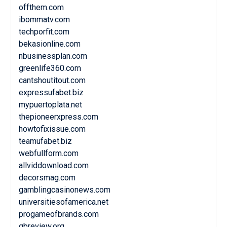
offthem.com
ibommatv.com
techporfit.com
bekasionline.com
nbusinessplan.com
greenlife360.com
cantshoutitout.com
expressufabet.biz
mypuertoplata.net
thepioneerxpress.com
howtofixissue.com
teamufabet.biz
webfullform.com
allviddownload.com
decorsmag.com
gamblingcasinonews.com
universitiesofamerica.net
progameofbrands.com
qbreview.org