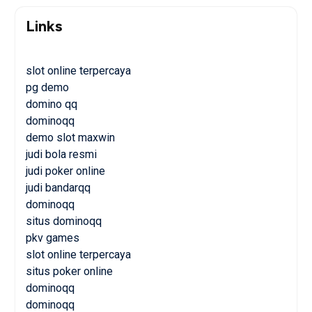
Links
slot online terpercaya
pg demo
domino qq
dominoqq
demo slot maxwin
judi bola resmi
judi poker online
judi bandarqq
dominoqq
situs dominoqq
pkv games
slot online terpercaya
situs poker online
dominoqq
dominoqq