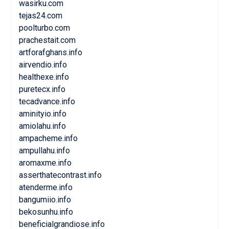
wasirku.com
tejas24.com
poolturbo.com
prachestait.com
artforafghans.info
airvendio.info
healthexe.info
puretecx.info
tecadvance.info
aminityio.info
amiolahu.info
ampacheme.info
ampullahu.info
aromaxme.info
asserthatecontrast.info
atenderme.info
bangumiio.info
bekosunhu.info
beneficialgrandiose.info