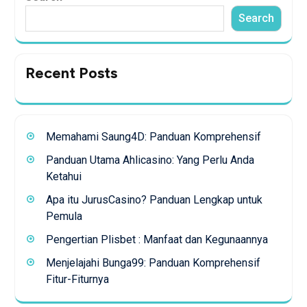
Search
Recent Posts
Memahami Saung4D: Panduan Komprehensif
Panduan Utama Ahlicasino: Yang Perlu Anda
Ketahui
Apa itu JurusCasino? Panduan Lengkap untuk
Pemula
Pengertian Plisbet : Manfaat dan Kegunaannya
Menjelajahi Bunga99: Panduan Komprehensif
Fitur-Fiturnya