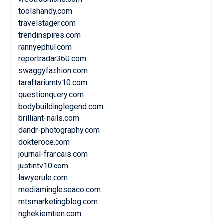
toolshandy.com
travelstager.com
trendinspires.com
rannyephul.com
reportradar360.com
swaggyfashion.com
taraftariumtv10.com
questionquery.com
bodybuildinglegend.com
brilliant-nails.com
dandr-photography.com
dokteroce.com
journal-francais.com
justintv10.com
lawyerule.com
mediamingleseaco.com
mtsmarketingblog.com
nghekiemtien.com