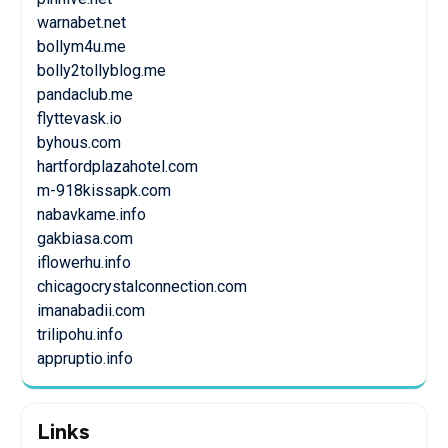
warnabet.net
bollym4u.me
bolly2tollyblog.me
pandaclub.me
flyttevask.io
byhous.com
hartfordplazahotel.com
m-918kissapk.com
nabavkame.info
gakbiasa.com
iflowerhu.info
chicagocrystalconnection.com
imanabadii.com
trilipohu.info
appruptio.info
Links