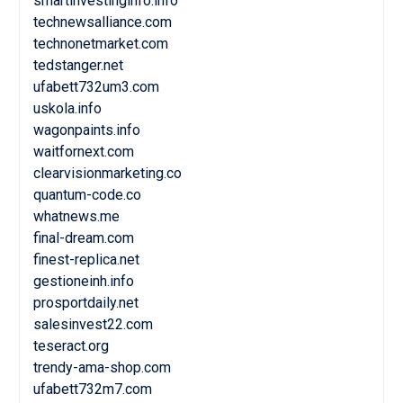
smartinvestinginfo.info
technewsalliance.com
technonetmarket.com
tedstanger.net
ufabett732um3.com
uskola.info
wagonpaints.info
waitfornext.com
clearvisionmarketing.co
quantum-code.co
whatnews.me
final-dream.com
finest-replica.net
gestioneinh.info
prosportdaily.net
salesinvest22.com
teseract.org
trendy-ama-shop.com
ufabett732m7.com