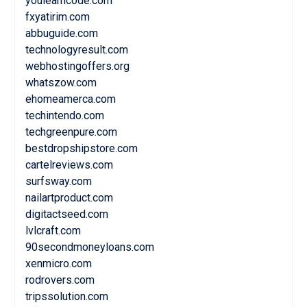
youlearncode.com
fxyatirim.com
abbuguide.com
technologyresult.com
webhostingoffers.org
whatszow.com
ehomeamerca.com
techintendo.com
techgreenpure.com
bestdropshipstore.com
cartelreviews.com
surfsway.com
nailartproduct.com
digitactseed.com
lvlcraft.com
90secondmoneyloans.com
xenmicro.com
rodrovers.com
tripssolution.com