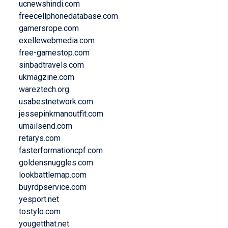
ucnewshindi.com
freecellphonedatabase.com
gamersrope.com
exellewebmedia.com
free-gamestop.com
sinbadtravels.com
ukmagzine.com
wareztech.org
usabestnetwork.com
jessepinkmanoutfit.com
umailsend.com
retarys.com
fasterformationcpf.com
goldensnuggles.com
lookbattlemap.com
buyrdpservice.com
yesport.net
tostylo.com
yougetthat.net