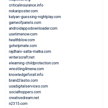
criticalinsurance.info
nokariposter.com
kalyan-guessing-nightplay.com
gameofpanels.com
androidappsdownloader.com
usetimenow.com
healthblow.com
gohelpmate.com
rajdhani-satta-matka.com
writerscraft.net
elearning-childprotection.com
wrestling4mena.com
knowledgeforall.info
brand2lastio.com
usadigitalservices.com
socialhoppers.com
creativedream.net
n2315.com