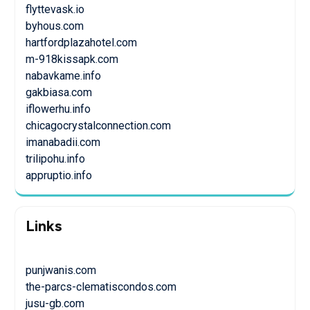
flyttevask.io
byhous.com
hartfordplazahotel.com
m-918kissapk.com
nabavkame.info
gakbiasa.com
iflowerhu.info
chicagocrystalconnection.com
imanabadii.com
trilipohu.info
appruptio.info
Links
punjwanis.com
the-parcs-clematiscondos.com
jusu-gb.com