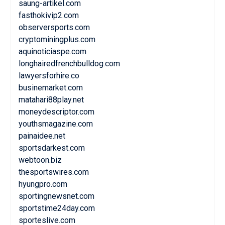
saung-artikel.com
fasthokivip2.com
observersports.com
cryptominingplus.com
aquinoticiaspe.com
longhairedfrenchbulldog.com
lawyersforhire.co
businemarket.com
matahari88play.net
moneydescriptor.com
youthsmagazine.com
painaidee.net
sportsdarkest.com
webtoon.biz
thesportswires.com
hyungpro.com
sportingnewsnet.com
sportstime24day.com
sporteslive.com