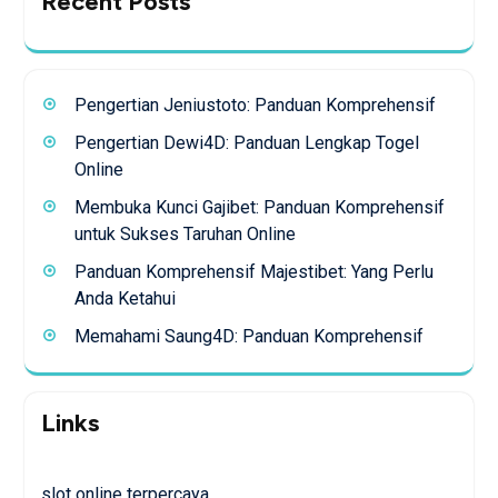
Recent Posts
Pengertian Jeniustoto: Panduan Komprehensif
Pengertian Dewi4D: Panduan Lengkap Togel
Online
Membuka Kunci Gajibet: Panduan Komprehensif
untuk Sukses Taruhan Online
Panduan Komprehensif Majestibet: Yang Perlu
Anda Ketahui
Memahami Saung4D: Panduan Komprehensif
Links
slot online terpercaya