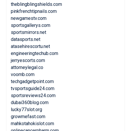
theblingblingshields.com
pinkfrenchtipnails.com
newgamestv.com
sportsgallerys.com
sportsmirrors.net
datasports.net
atasehirescortu.net
engineeringtechub.com
jerryescorts.com
attorneylegal.co
voomb.com
techgadgetpoint.com
tvsportsguide24.com
sportsreviews24.com
dubai360blog.com
lucky77slot.org
growmefast.com
mahkotahokislot.com
onlinecancerpharm.com