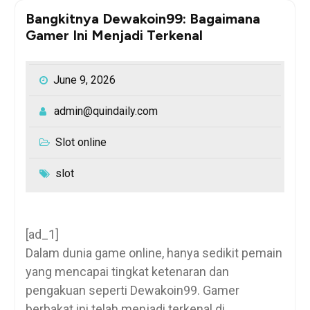
Bangkitnya Dewakoin99: Bagaimana
Gamer Ini Menjadi Terkenal
June 9, 2026
admin@quindaily.com
Slot online
slot
[ad_1]
Dalam dunia game online, hanya sedikit pemain
yang mencapai tingkat ketenaran dan
pengakuan seperti Dewakoin99. Gamer
berbakat ini telah menjadi terkenal di