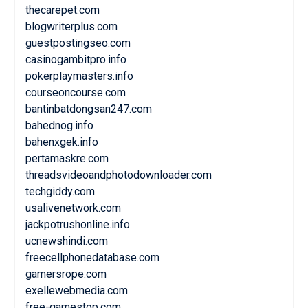
thecarepet.com
blogwriterplus.com
guestpostingseo.com
casinogambitpro.info
pokerplaymasters.info
courseoncourse.com
bantinbatdongsan247.com
bahednog.info
bahenxgek.info
pertamaskre.com
threadsvideoandphotodownloader.com
techgiddy.com
usalivenetwork.com
jackpotrushonline.info
ucnewshindi.com
freecellphonedatabase.com
gamersrope.com
exellewebmedia.com
free-gamestop.com