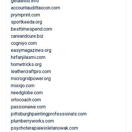
getalexio.info
accountaudittaxcon.com
prymprint.com
sportkeeda.org
besttimespend.com
careandcure.biz
cogniyo.com
easymagazines.org
hirfanjilasmi.com
hometricks.org
leathercraftpro.com
microgridpower.org
mixiqo.com
needglobe.com
ortocoach.com
passionawe.com
pittsburghpaintingprofessionals.com
plumberryworks.com
psychoterapiawioletanowak.com