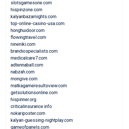
slotsgamesone.com
hispinzone.com
kalyanbazarnights.com
top-online-casino-usa.com
honghuidoor.com
flowingtravel.com
nineniki.com
brandiospecialists.com
medicalcare7.com
adtennaball.com
nabzah.com
mongive.com
matkagameresultsview.com
getsolutionsonline.com
hispinner.org
criticalinsurance.info
nokariposter.com
kalyan-guessing-nightplay.com
gameofpanels.com