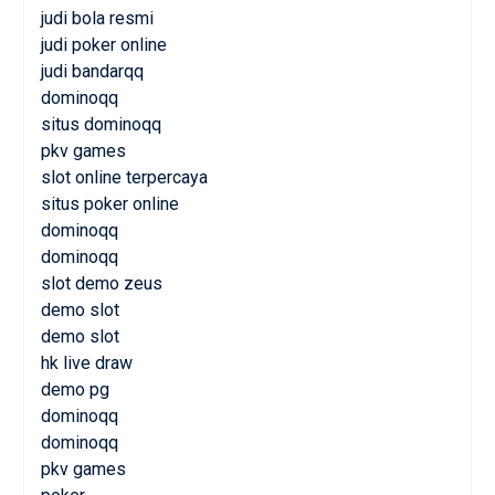
judi bola resmi
judi poker online
judi bandarqq
dominoqq
situs dominoqq
pkv games
slot online terpercaya
situs poker online
dominoqq
dominoqq
slot demo zeus
demo slot
demo slot
hk live draw
demo pg
dominoqq
dominoqq
pkv games