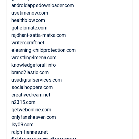
androidappsdownloader.com
usetimenow.com
healthblow.com
gohelpmate.com
rajdhani-satta-matka.com
writerscraft.net
elearning-childprotection.com
wrestling4mena.com
knowledgeforall.info
brand2lastio.com
usadigitalservices.com
socialhoppers.com
creativedream.net
n2315.com
getwebonline.com
onlyfansheaven.com
lky08.com
ralph-fiennes.net