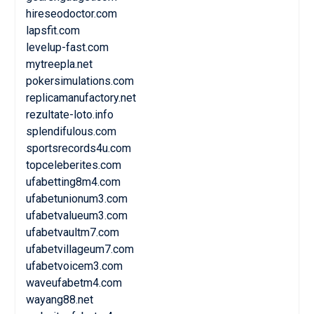
hireseodoctor.com
lapsfit.com
levelup-fast.com
mytreepla.net
pokersimulations.com
replicamanufactory.net
rezultate-loto.info
splendifulous.com
sportsrecords4u.com
topceleberites.com
ufabetting8m4.com
ufabetunionum3.com
ufabetvalueum3.com
ufabetvaultm7.com
ufabetvillageum7.com
ufabetvoicem3.com
waveufabetm4.com
wayang88.net