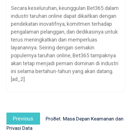
Secara keseluruhan, keunggulan Bet365 dalam
industri taruhan online dapat dikaitkan dengan
pendekatan inovatifnya, komitmen terhadap
pengalaman pelanggan, dan dedikasinya untuk
terus meningkatkan dan memperluas
layanannya. Seiring dengan semakin
populernya taruhan online, Bet365 tampaknya
akan tetap menjadi pemain dominan di industri
ini selama bertahun-tahun yang akan datang.
[ad_2]
Post
Previous
navigation
Previous
Pro8et: Masa Depan Keamanan dan
post:
Privasi Data