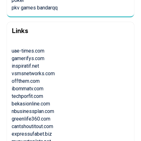
poker
pkv games bandarqq
Links
uae-times.com
gamerifys.com
inspiratif.net
vsmsnetworks.com
offthem.com
ibommatv.com
techporfit.com
bekasionline.com
nbusinessplan.com
greenlife360.com
cantshoutitout.com
expressufabet.biz