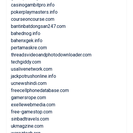
casinogambitpro.info
pokerplaymasters.info
courseoncourse.com
bantinbatdongsan247.com
bahednog.info
bahenxgek.info
pertamaskre.com
threadsvideoandphotodownloader.com
techgiddy.com
usalivenetwork.com
jackpotrushonline.info
ucnewshindi.com
freecellphonedatabase.com
gamersrope.com
exellewebmedia.com
free-gamestop.com
sinbadtravels.com
ukmagzine.com