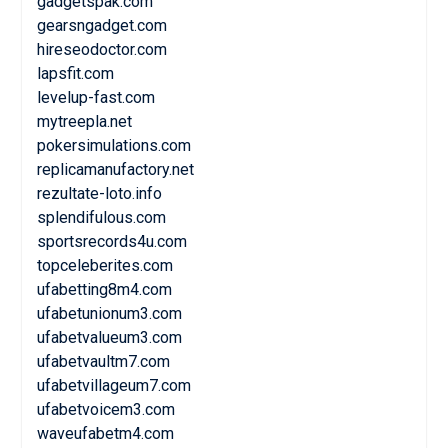
gadgetspak.com
gearsngadget.com
hireseodoctor.com
lapsfit.com
levelup-fast.com
mytreepla.net
pokersimulations.com
replicamanufactory.net
rezultate-loto.info
splendifulous.com
sportsrecords4u.com
topceleberites.com
ufabetting8m4.com
ufabetunionum3.com
ufabetvalueum3.com
ufabetvaultm7.com
ufabetvillageum7.com
ufabetvoicem3.com
waveufabetm4.com