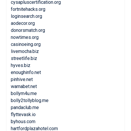
cysapluscertification.org
fortnitehacks.org
loginsearch.org
aodecor.org
donorsmatch.org
nowtimes.org
casinoeing.org
livemocha.biz
streetlife.biz
hyves.biz
enoughinfo.net
pinhive.net
warnabet.net
bollym4u.me
bolly2tollyblog.me
pandaclub.me
flyttevask.io
byhous.com
hartfordplazahotel.com