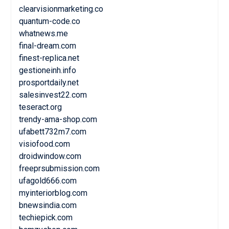
clearvisionmarketing.co
quantum-code.co
whatnews.me
final-dream.com
finest-replica.net
gestioneinh.info
prosportdaily.net
salesinvest22.com
teseract.org
trendy-ama-shop.com
ufabett732m7.com
visiofood.com
droidwindow.com
freeprsubmission.com
ufagold666.com
myinteriorblog.com
bnewsindia.com
techiepick.com