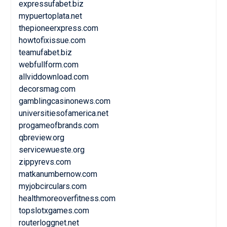
expressufabet.biz
mypuertoplata.net
thepioneerxpress.com
howtofixissue.com
teamufabet.biz
webfullform.com
allviddownload.com
decorsmag.com
gamblingcasinonews.com
universitiesofamerica.net
progameofbrands.com
qbreview.org
servicewueste.org
zippyrevs.com
matkanumbernow.com
myjobcirculars.com
healthmoreoverfitness.com
topslotxgames.com
routerloggnet.net