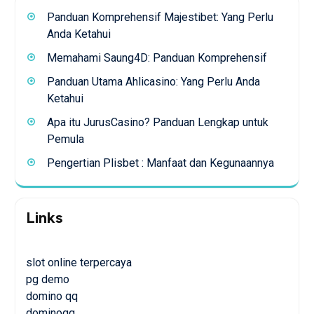
Panduan Komprehensif Majestibet: Yang Perlu
Anda Ketahui
Memahami Saung4D: Panduan Komprehensif
Panduan Utama Ahlicasino: Yang Perlu Anda
Ketahui
Apa itu JurusCasino? Panduan Lengkap untuk
Pemula
Pengertian Plisbet : Manfaat dan Kegunaannya
Links
slot online terpercaya
pg demo
domino qq
dominoqq