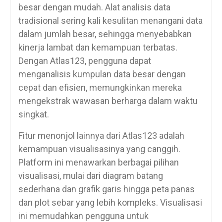
besar dengan mudah. Alat analisis data
tradisional sering kali kesulitan menangani data
dalam jumlah besar, sehingga menyebabkan
kinerja lambat dan kemampuan terbatas.
Dengan Atlas123, pengguna dapat
menganalisis kumpulan data besar dengan
cepat dan efisien, memungkinkan mereka
mengekstrak wawasan berharga dalam waktu
singkat.
Fitur menonjol lainnya dari Atlas123 adalah
kemampuan visualisasinya yang canggih.
Platform ini menawarkan berbagai pilihan
visualisasi, mulai dari diagram batang
sederhana dan grafik garis hingga peta panas
dan plot sebar yang lebih kompleks. Visualisasi
ini memudahkan pengguna untuk