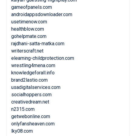
gameofpanels.com
androidappsdownloader.com
usetimenow.com
healthblow.com
gohelpmate.com
rajdhani-satta-matka.com
writerscraft.net
elearning-childprotection.com
wrestling4mena.com
knowledgeforall.info
brand2lastio.com
usadigitalservices.com
socialhoppers.com
creativedream.net
n2315.com
getwebonline.com
onlyfansheaven.com
lky08.com