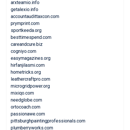
arxteamio.info
getalexio.info
accountaudittaxcon.com
prymprint.com
sportkeeda.org
besttimespend.com
careandcure.biz
cogniyo.com
easymagazines.org
hirfanjilasmi.com
hometricks.org
leathercraftpro.com
microgridpower.org
mixiqo.com
needglobe.com
ortocoach.com
passionawe.com
pittsburghpaintingprofessionals.com
plumberryworks.com