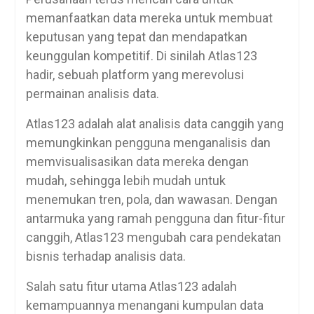
memanfaatkan data mereka untuk membuat
keputusan yang tepat dan mendapatkan
keunggulan kompetitif. Di sinilah Atlas123
hadir, sebuah platform yang merevolusi
permainan analisis data.
Atlas123 adalah alat analisis data canggih yang
memungkinkan pengguna menganalisis dan
memvisualisasikan data mereka dengan
mudah, sehingga lebih mudah untuk
menemukan tren, pola, dan wawasan. Dengan
antarmuka yang ramah pengguna dan fitur-fitur
canggih, Atlas123 mengubah cara pendekatan
bisnis terhadap analisis data.
Salah satu fitur utama Atlas123 adalah
kemampuannya menangani kumpulan data