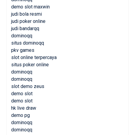
demo slot maxwin
judi bola resmi
judi poker online
judi bandarqq
dominoqq
situs dominoqq
pkv games
slot online terpercaya
situs poker online
dominoqq
dominoqq
slot demo zeus
demo slot
demo slot
hk live draw
demo pg
dominoqq
dominoqq