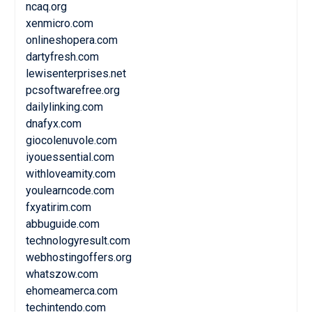
ncaq.org
xenmicro.com
onlineshopera.com
dartyfresh.com
lewisenterprises.net
pcsoftwarefree.org
dailylinking.com
dnafyx.com
giocolenuvole.com
iyouessential.com
withloveamity.com
youlearncode.com
fxyatirim.com
abbuguide.com
technologyresult.com
webhostingoffers.org
whatszow.com
ehomeamerca.com
techintendo.com