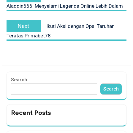
Aladdin666: Menyelami Legenda Online Lebih Dalam
Next
Next
Ikuti Aksi dengan Opsi Taruhan
post:
Teratas Primabet78
Search
Search
Recent Posts