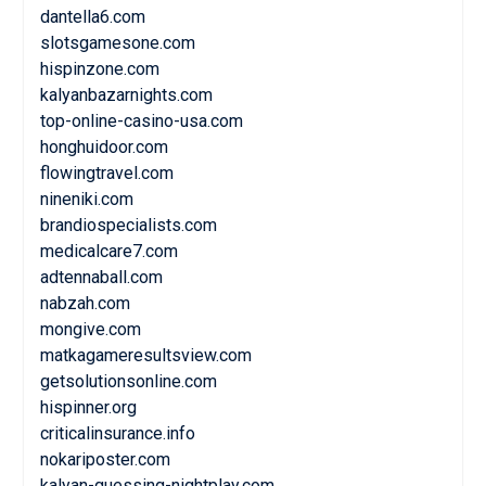
dantella6.com
slotsgamesone.com
hispinzone.com
kalyanbazarnights.com
top-online-casino-usa.com
honghuidoor.com
flowingtravel.com
nineniki.com
brandiospecialists.com
medicalcare7.com
adtennaball.com
nabzah.com
mongive.com
matkagameresultsview.com
getsolutionsonline.com
hispinner.org
criticalinsurance.info
nokariposter.com
kalyan-guessing-nightplay.com