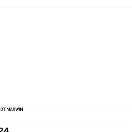
LOT MAXWIN
24