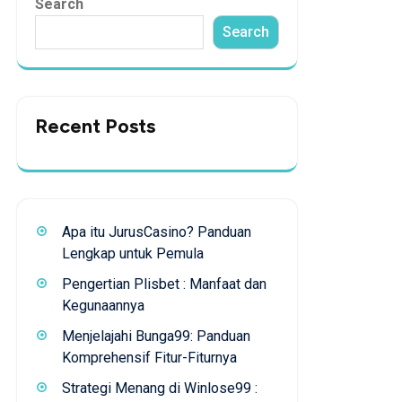
Search
Search
Recent Posts
Apa itu JurusCasino? Panduan
Lengkap untuk Pemula
Pengertian Plisbet : Manfaat dan
Kegunaannya
Menjelajahi Bunga99: Panduan
Komprehensif Fitur-Fiturnya
Strategi Menang di Winlose99 :