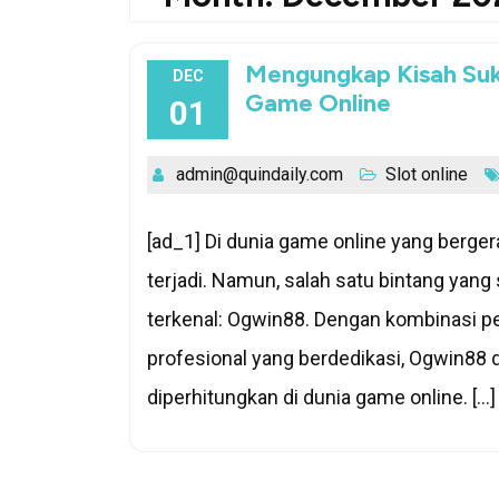
Mengungkap Kisah Suks
DEC
Game Online
01
admin@quindaily.com
Slot online
[ad_1] Di dunia game online yang berger
terjadi. Namun, salah satu bintang yang
terkenal: Ogwin88. Dengan kombinasi per
profesional yang berdedikasi, Ogwin88
diperhitungkan di dunia game online. […]