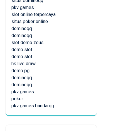
situs dominoqq
pkv games
slot online terpercaya
situs poker online
dominoqq
dominoqq
slot demo zeus
demo slot
demo slot
hk live draw
demo pg
dominoqq
dominoqq
pkv games
poker
pkv games bandarqq