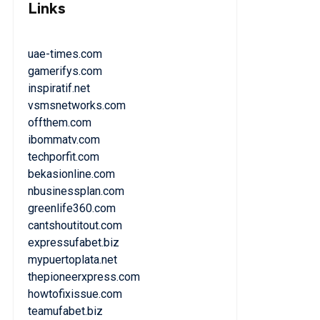
Links
uae-times.com
gamerifys.com
inspiratif.net
vsmsnetworks.com
offthem.com
ibommatv.com
techporfit.com
bekasionline.com
nbusinessplan.com
greenlife360.com
cantshoutitout.com
expressufabet.biz
mypuertoplata.net
thepioneerxpress.com
howtofixissue.com
teamufabet.biz