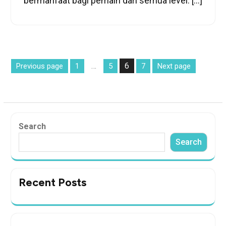
bermanfaat bagi pemain dari semua level. […]
Posts
…
6
Previous page
1
5
7
Next page
navigation
Page
Page
Page
Page
Search
Search
Recent Posts