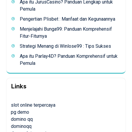
Apa itu JurusCasino? Panduan Lengkap untuk
Pemula
Pengertian Plisbet : Manfaat dan Kegunaannya
Menjelajahi Bunga99: Panduan Komprehensif
Fitur-Fiturnya
Strategi Menang di Winlose99 : Tips Sukses
Apa itu Parlay4D? Panduan Komprehensif untuk
Pemula
Links
slot online terpercaya
pg demo
domino qq
dominoqq