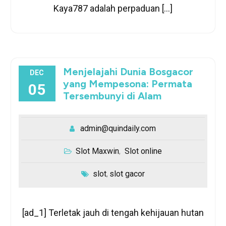
Kaya787 adalah perpaduan […]
Menjelajahi Dunia Bosgacor
DEC
yang Mempesona: Permata
05
Tersembunyi di Alam
admin@quindaily.com
Slot Maxwin
Slot online
,
slot
slot gacor
,
[ad_1] Terletak jauh di tengah kehijauan hutan