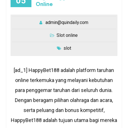
05
Online
admin@quindaily.com
Slot online
slot
[ad_1] HappyBet188 adalah platform taruhan
online terkemuka yang melayani kebutuhan
para penggemar taruhan dari seluruh dunia.
Dengan beragam pilihan olahraga dan acara,
serta peluang dan bonus kompetitif,
HappyBet188 adalah tujuan utama bagi mereka