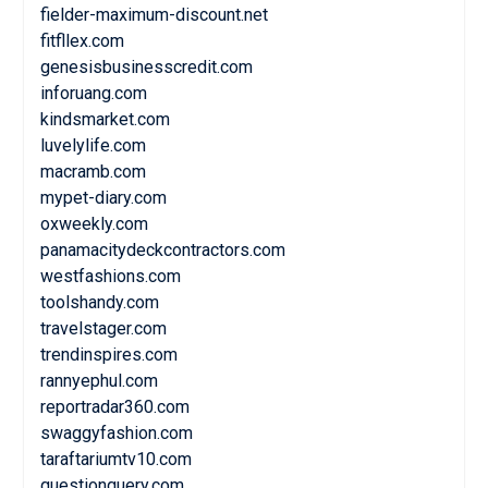
fielder-maximum-discount.net
fitfllex.com
genesisbusinesscredit.com
inforuang.com
kindsmarket.com
luvelylife.com
macramb.com
mypet-diary.com
oxweekly.com
panamacitydeckcontractors.com
westfashions.com
toolshandy.com
travelstager.com
trendinspires.com
rannyephul.com
reportradar360.com
swaggyfashion.com
taraftariumtv10.com
questionquery.com