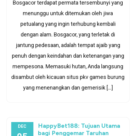
Bosgacor terdapat permata tersembunyi yang
menunggu untuk ditemukan oleh jiwa
petualang yang ingin terhubung kembali
dengan alam. Bosgacor, yang terletak di
jantung pedesaan, adalah tempat ajaib yang
penuh dengan keindahan dan ketenangan yang
mempesona. Memasuki hutan, Anda langsung
disambut oleh kicauan situs pkv games burung
yang menenangkan dan gemerisik […]
HappyBet188: Tujuan Utama
DEC
bagi Penggemar Taruhan