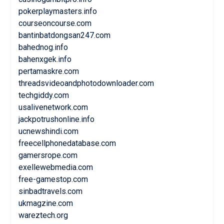
pokerplaymasters.info
courseoncourse.com
bantinbatdongsan247.com
bahednog.info
bahenxgek.info
pertamaskre.com
threadsvideoandphotodownloader.com
techgiddy.com
usalivenetwork.com
jackpotrushonline.info
ucnewshindi.com
freecellphonedatabase.com
gamersrope.com
exellewebmedia.com
free-gamestop.com
sinbadtravels.com
ukmagzine.com
wareztech.org