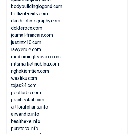
bodybuildinglegend.com
brilliant-nails.com
dandr-photography.com
dokteroce.com
journal-francais.com
justintv10.com
lawyerule.com
mediamingleseaco.com
mtsmarketingblog.com
nghekiemtien.com
wasirku.com
tejas24.com
poolturbo.com
prachestait.com
artforafghans.info
airvendio.info
healthexe.info
puretecx.info