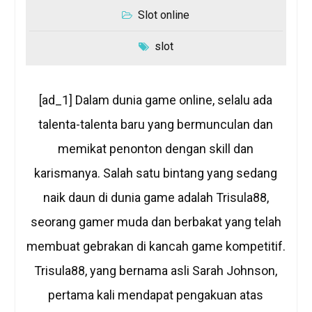
Slot online
slot
[ad_1] Dalam dunia game online, selalu ada
talenta-talenta baru yang bermunculan dan
memikat penonton dengan skill dan
karismanya. Salah satu bintang yang sedang
naik daun di dunia game adalah Trisula88,
seorang gamer muda dan berbakat yang telah
membuat gebrakan di kancah game kompetitif.
Trisula88, yang bernama asli Sarah Johnson,
pertama kali mendapat pengakuan atas