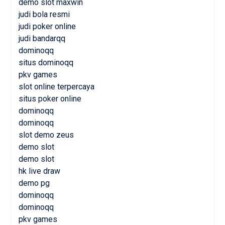
demo slot maxwin
judi bola resmi
judi poker online
judi bandarqq
dominoqq
situs dominoqq
pkv games
slot online terpercaya
situs poker online
dominoqq
dominoqq
slot demo zeus
demo slot
demo slot
hk live draw
demo pg
dominoqq
dominoqq
pkv games