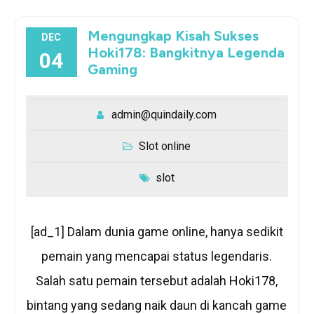
Mengungkap Kisah Sukses
DEC
Hoki178: Bangkitnya Legenda
04
Gaming
admin@quindaily.com
Slot online
slot
[ad_1] Dalam dunia game online, hanya sedikit
pemain yang mencapai status legendaris.
Salah satu pemain tersebut adalah Hoki178,
bintang yang sedang naik daun di kancah game