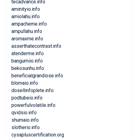
tecadvance.info
aminityio.info
amiolahu.info
ampacheme.info
ampullahu.info
aromaxme.info
asserthatecontrast.info
atenderme.info
bangumiio.info
bekosunhu.info
beneficialgrandiose.info
blomaio.info
dosellinfoplete.info
podtubeio.info
powerfulvolatile.info
qvidsio.info
shumaio.info
slotherio.info
cysapluscertification.org