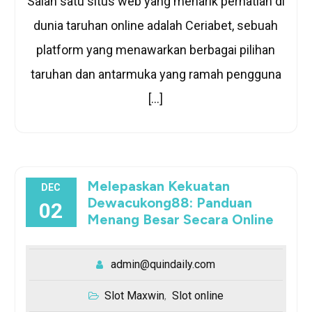
Salah satu situs web yang menarik perhatian di
dunia taruhan online adalah Ceriabet, sebuah
platform yang menawarkan berbagai pilihan
taruhan dan antarmuka yang ramah pengguna
[…]
Melepaskan Kekuatan
DEC
Dewacukong88: Panduan
02
Menang Besar Secara Online
admin@quindaily.com
Slot Maxwin
Slot online
,