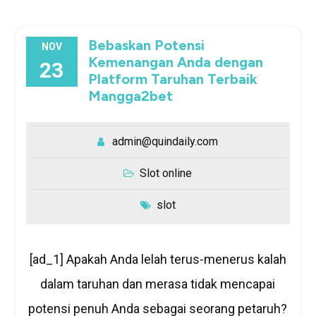
Bebaskan Potensi
NOV
Kemenangan Anda dengan
23
Platform Taruhan Terbaik
Mangga2bet
admin@quindaily.com
Slot online
slot
[ad_1] Apakah Anda lelah terus-menerus kalah
dalam taruhan dan merasa tidak mencapai
potensi penuh Anda sebagai seorang petaruh?