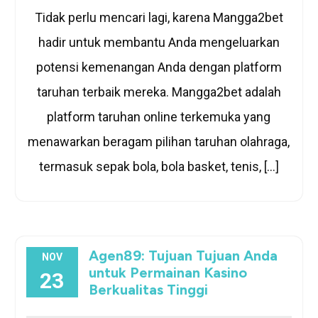
Tidak perlu mencari lagi, karena Mangga2bet
hadir untuk membantu Anda mengeluarkan
potensi kemenangan Anda dengan platform
taruhan terbaik mereka. Mangga2bet adalah
platform taruhan online terkemuka yang
menawarkan beragam pilihan taruhan olahraga,
termasuk sepak bola, bola basket, tenis, […]
Agen89: Tujuan Tujuan Anda
NOV
untuk Permainan Kasino
23
Berkualitas Tinggi