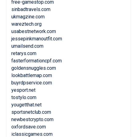
free-gamestop.com
sinbadtravels.com
ukmagzine.com
wareztech.org
usabestnetwork.com
jessepinkmanoutfit.com
umailsend.com
retarys.com
fasterformationcpf.com
goldensnuggles.com
lookbattlemap.com
buyrdpservice.com
yesport.net
tostylo.com
yougetthat.net
sportsnetclub.com
newbestcrypto.com
oxfordsave.com
iclassicgames.com