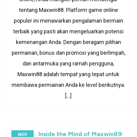
tentang Maxwin88. Platform game online
populer ini menawarkan pengalaman bermain
terbaik yang pasti akan mengeluarkan potensi
kemenangan Anda. Dengan beragam pilihan
permainan, bonus dan promosi yang berlimpah,
dan antarmuka yang ramah pengguna,
Maxwin88 adalah tempat yang tepat untuk
membawa permainan Anda ke level berikutnya.
[…]
Inside the Mind of Maxwin89:
NOV