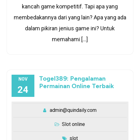
kancah game kompetitif. Tapi apa yang
membedakannya dari yang lain? Apa yang ada
dalam pikiran jenius game ini? Untuk
memahami […]
Togel389: Pengalaman
NOV
Permainan Online Terbaik
24
admin@quindaily.com
Slot online
slot