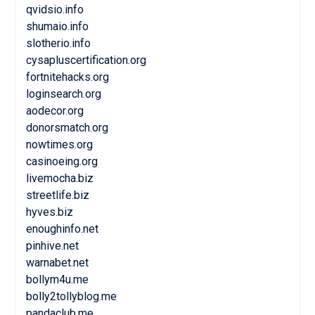
qvidsio.info
shumaio.info
slotherio.info
cysapluscertification.org
fortnitehacks.org
loginsearch.org
aodecor.org
donorsmatch.org
nowtimes.org
casinoeing.org
livemocha.biz
streetlife.biz
hyves.biz
enoughinfo.net
pinhive.net
warnabet.net
bollym4u.me
bolly2tollyblog.me
pandaclub.me