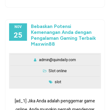
Bebaskan Potensi
NOV
Kemenangan Anda dengan
25
Pengalaman Gaming Terbaik
Maxwin88
admin@quindaily.com
Slot online
slot
[ad_1] Jika Anda adalah penggemar game
online, Anda mungkin pernah mendengar