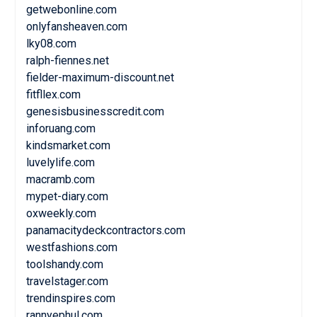
getwebonline.com
onlyfansheaven.com
lky08.com
ralph-fiennes.net
fielder-maximum-discount.net
fitfllex.com
genesisbusinesscredit.com
inforuang.com
kindsmarket.com
luvelylife.com
macramb.com
mypet-diary.com
oxweekly.com
panamacitydeckcontractors.com
westfashions.com
toolshandy.com
travelstager.com
trendinspires.com
rannyephul.com