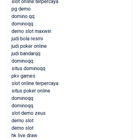
slot online terpercaya
pg demo
domino qq
dominoqq
demo slot maxwin
judi bola resmi
judi poker online
judi bandarqq
dominoqq
situs dominoqq
pkv games
slot online terpercaya
situs poker online
dominoqq
dominoqq
slot demo zeus
demo slot
demo slot
hk live draw