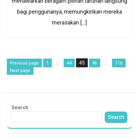
menawarkan beragam pilihan taruhan langsung
bagi penggunanya, memungkinkan mereka
merasakan […]
Posts
…
45
…
Previous page
1
44
46
116
navigation
Page
Page
Page
Page
Page
Next page
Search
Search