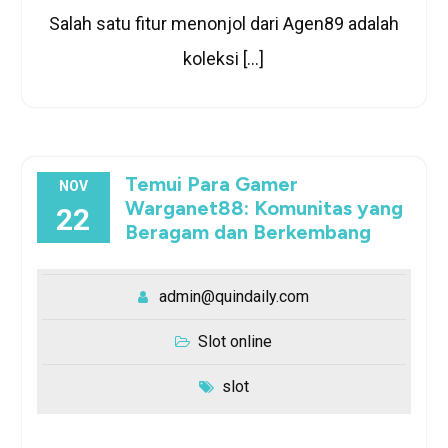
Salah satu fitur menonjol dari Agen89 adalah
koleksi […]
Temui Para Gamer
NOV
Warganet88: Komunitas yang
22
Beragam dan Berkembang
admin@quindaily.com
Slot online
slot