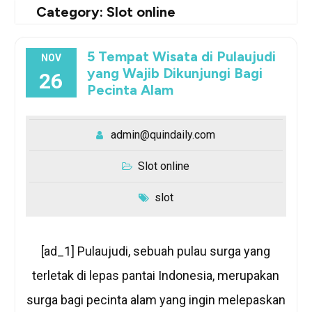
Category:
Slot online
5 Tempat Wisata di Pulaujudi
NOV
yang Wajib Dikunjungi Bagi
26
Pecinta Alam
admin@quindaily.com
Slot online
slot
[ad_1] Pulaujudi, sebuah pulau surga yang
terletak di lepas pantai Indonesia, merupakan
surga bagi pecinta alam yang ingin melepaskan