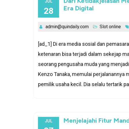
Dari Ketidakjelasan M
JUL
Era Digital
28
admin@quindaily.com
Slot online
[ad_1] Di era media sosial dan pemasaran
ketenaran bisa terjadi dalam sekejap m
seorang pengusaha muda yang menjadi te
Kenzo Tanaka, memulai perjalanannya m
pemilik usaha kecil. Dia selalu tertarik pa
Menjelajahi Fitur Man
JUL