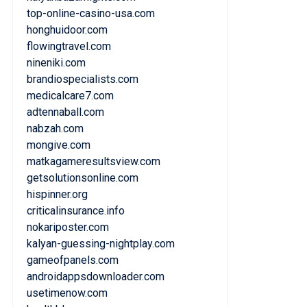
top-online-casino-usa.com
honghuidoor.com
flowingtravel.com
nineniki.com
brandiospecialists.com
medicalcare7.com
adtennaball.com
nabzah.com
mongive.com
matkagameresultsview.com
getsolutionsonline.com
hispinner.org
criticalinsurance.info
nokariposter.com
kalyan-guessing-nightplay.com
gameofpanels.com
androidappsdownloader.com
usetimenow.com