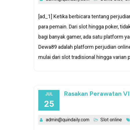
[ad_1] Ketika berbicara tentang perjudian
para pemain. Dari slot hingga poker, tid
bagi banyak gamer, ada satu platform y
Dewa89 adalah platform perjudian onl
mulai dari slot tradisional hingga varian 
Rasakan Perawatan VI
JUL
25
admin@quindaily.com
Slot online