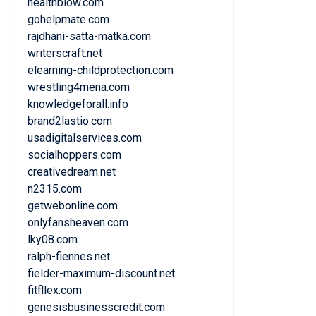
healthblow.com
gohelpmate.com
rajdhani-satta-matka.com
writerscraft.net
elearning-childprotection.com
wrestling4mena.com
knowledgeforall.info
brand2lastio.com
usadigitalservices.com
socialhoppers.com
creativedream.net
n2315.com
getwebonline.com
onlyfansheaven.com
lky08.com
ralph-fiennes.net
fielder-maximum-discount.net
fitfllex.com
genesisbusinesscredit.com