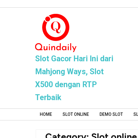
Skip
to
content
Slot Gacor Hari Ini dari
Mahjong Ways, Slot
X500 dengan RTP
Terbaik
HOME
SLOT ONLINE
DEMO SLOT
S
Category:
Slot online