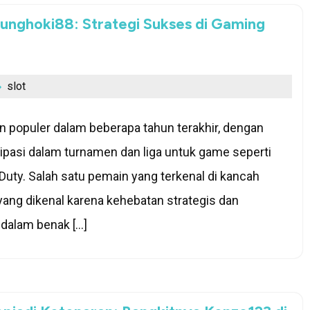
runghoki88: Strategi Sukses di Gaming
slot
 populer dalam beberapa tahun terakhir, dengan
sipasi dalam turnamen dan liga untuk game seperti
 Duty. Salah satu pemain yang terkenal di kancah
ang dikenal karena kehebatan strategis dan
dalam benak […]